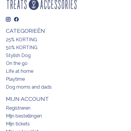
CATEGORIEËN
25% KORTING
50% KORTING
Stylish Dog
On the go
Life at home
Playtime
Dog moms and dads
MIJN ACCOUNT
Registreren
Mijn bestellingen
Mijn tickets