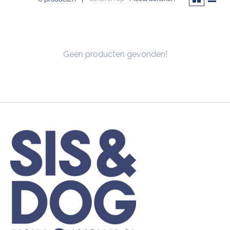
Geen producten gevonden!