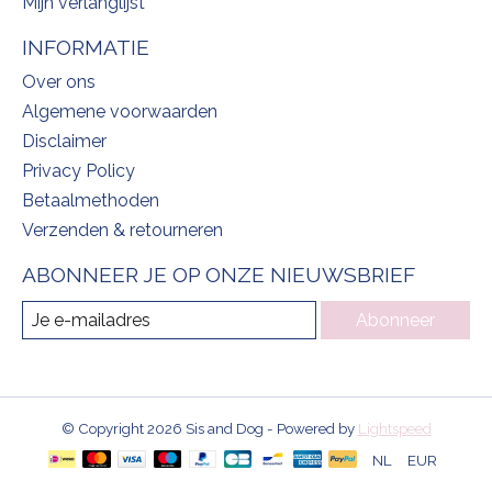
Mijn verlanglijst
INFORMATIE
Over ons
Algemene voorwaarden
Disclaimer
Privacy Policy
Betaalmethoden
Verzenden & retourneren
ABONNEER JE OP ONZE NIEUWSBRIEF
Abonneer
© Copyright 2026 Sis and Dog - Powered by
Lightspeed
NL
EUR