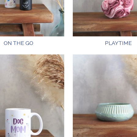
ON THE GO
PLAYTIME