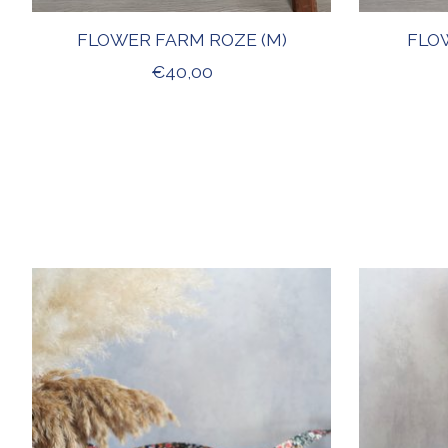
FLOWER FARM ROZE (M)
FLOW
€40,00