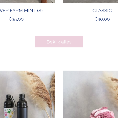
ER FARM MINT (S)
CLASSIC
€35,00
€30,00
Bekijk alles