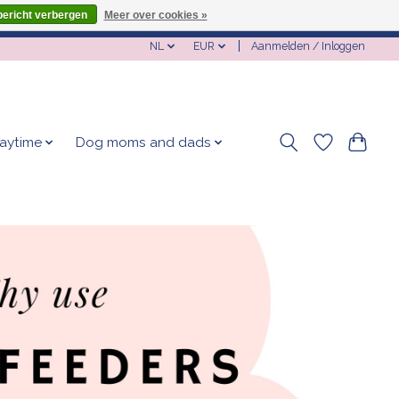
bericht verbergen
Meer over cookies »
NL
EUR
Aanmelden / Inloggen
laytime
Dog moms and dads