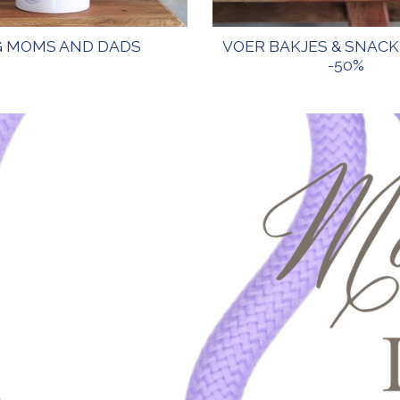
 MOMS AND DADS
VOER BAKJES & SNAC
-50%