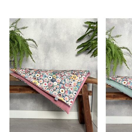
Items van productcarrousel