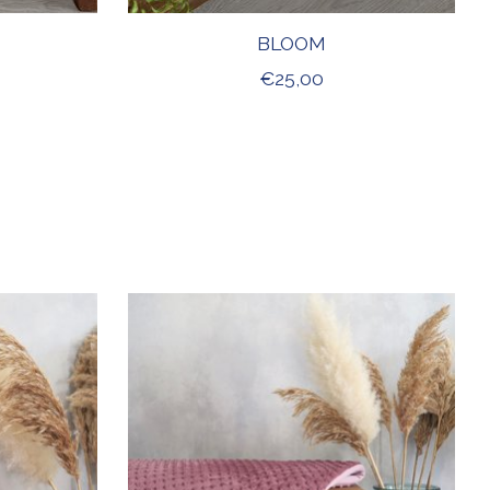
BLOOM
€25,00