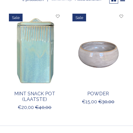
Sale
Sale
MINT SNACK POT
POWDER
(LAATSTE)
€15,00
€30,00
€20,00
€40,00