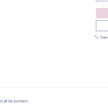
Toev
en af te komen.