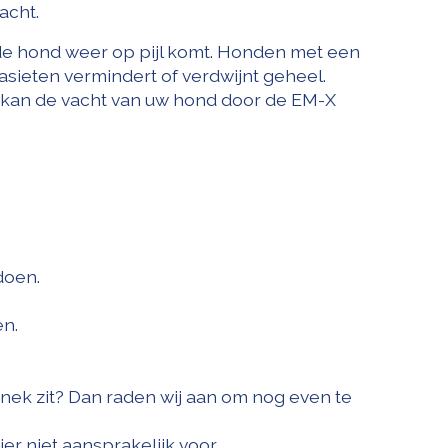
acht.
de hond weer op pijl komt. Honden met een
asieten vermindert of verdwijnt geheel.
 kan de vacht van uw hond door de EM-X
fdoen.
en.
 nek zit? Dan raden wij aan om nog even te
er niet aansprakelijk voor.