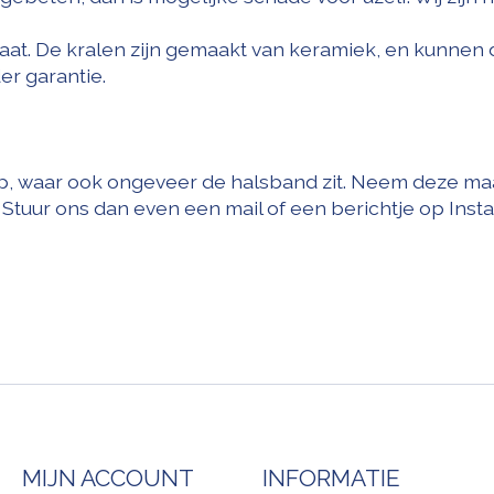
aat. De kralen zijn gemaakt van keramiek, en kunnen 
er garantie.
 waar ook ongeveer de halsband zit. Neem deze maat e
 u. Stuur ons dan even een mail of een berichtje op Ins
MIJN ACCOUNT
INFORMATIE