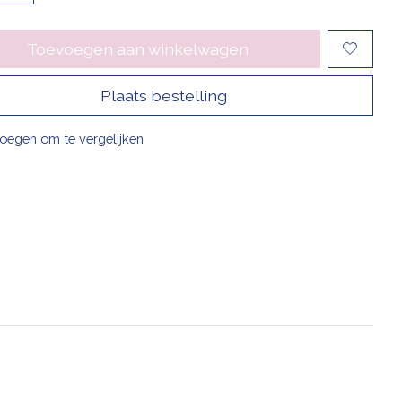
Toevoegen aan winkelwagen
Plaats bestelling
oegen om te vergelijken