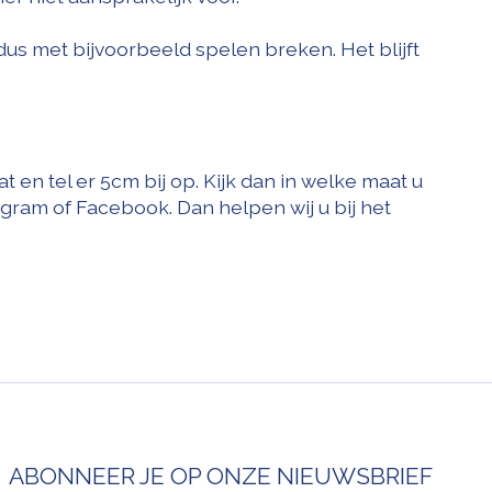
dus met bijvoorbeeld spelen breken. Het blijft
n tel er 5cm bij op. Kijk dan in welke maat u
tagram of Facebook. Dan helpen wij u bij het
ABONNEER JE OP ONZE NIEUWSBRIEF