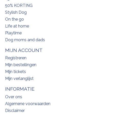
50% KORTING
Stylish Dog
On the go
Life at home
Playtime
Dog moms and dads
MIJN ACCOUNT
Registreren
Mijn bestellingen
Mijn tickets
Mijn verlanglijst
INFORMATIE
Over ons
Algemene voorwaarden
Disclaimer