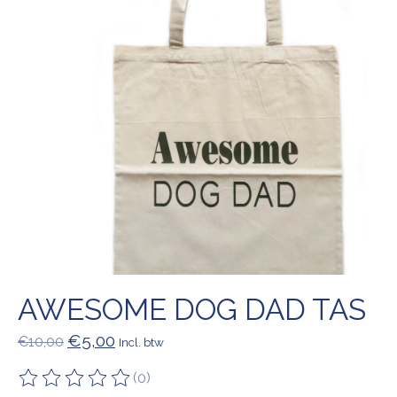
AWESOME DOG DAD TAS
€5,00
€10,00
Incl. btw
(0)
De beoordeling van dit product is
0
van de 5