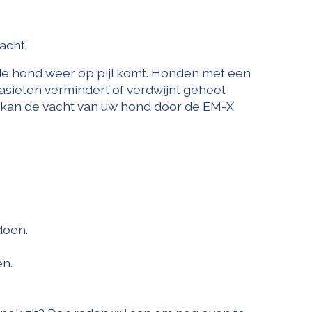
acht.
de hond weer op pijl komt. Honden met een
asieten vermindert of verdwijnt geheel.
 kan de vacht van uw hond door de EM-X
fdoen.
en.