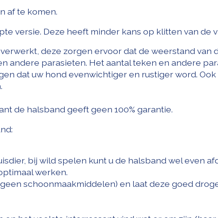
en af te komen.
e versie. Deze heeft minder kans op klitten van de v
 verwerkt, deze zorgen ervoor dat de weerstand van 
 andere parasieten. Het aantal teken en andere par
gen dat uw hond evenwichtiger en rustiger word. Ook
.
want de halsband geeft geen 100% garantie.
and:
isdier, bij wild spelen kunt u de halsband wel even a
 optimaal werken.
 (geen schoonmaakmiddelen) en laat deze goed drog