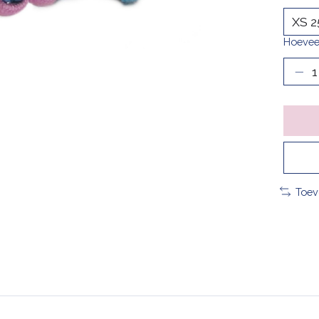
Hoevee
Toev