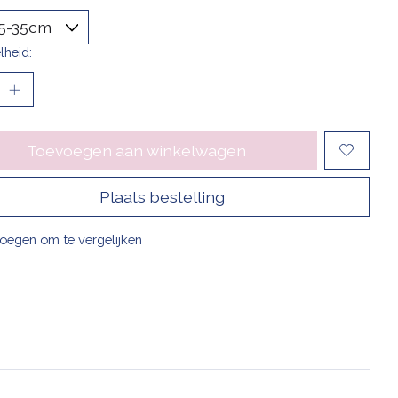
lheid:
Toevoegen aan winkelwagen
Plaats bestelling
oegen om te vergelijken