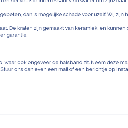
n en het veelste interressant vind wat er om zijn/haar
eten, dan is mogelijke schade voor uzelf. Wij zijn hi
aat. De kralen zijn gemaakt van keramiek, en kunnen 
er garantie.
 waar ook ongeveer de halsband zit. Neem deze maat e
 u. Stuur ons dan even een mail of een berichtje op Ins