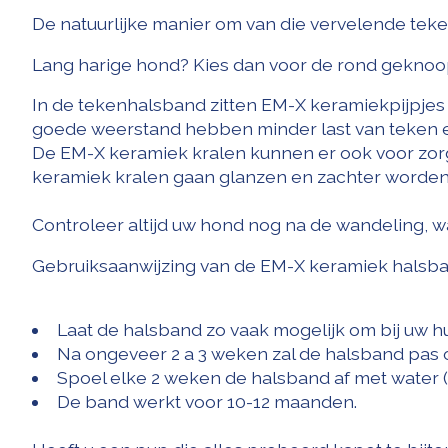
De natuurlijke manier om van die vervelende tek
Lang harige hond? Kies dan voor de rond geknoopt
In de tekenhalsband zitten EM-X keramiekpijpjes
goede weerstand hebben minder last van teken en
De EM-X keramiek kralen kunnen er ook voor zor
keramiek kralen gaan glanzen en zachter worden
Controleer altijd uw hond nog na de wandeling, 
Gebruiksaanwijzing van de EM-X keramiek halsb
Laat de halsband zo vaak mogelijk om bij uw hu
Na ongeveer 2 a 3 weken zal de halsband pas
Spoel elke 2 weken de halsband af met water
De band werkt voor 10-12 maanden.