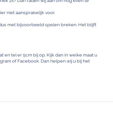
 nek zit? Dan raden wij aan om nog even te
er niet aansprakelijk voor.
dus met bijvoorbeeld spelen breken. Het blijft
n tel er 5cm bij op. Kijk dan in welke maat u
tagram of Facebook. Dan helpen wij u bij het