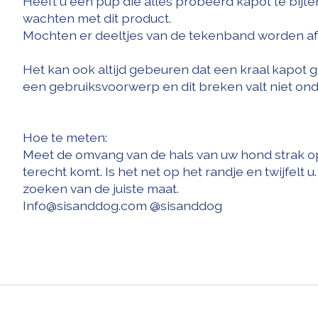
Heeft u een pup die alles probeerd kapot te bijte
wachten met dit product.
Mochten er deeltjes van de tekenband worden afgeb
Het kan ook altijd gebeuren dat een kraal kapot g
een gebruiksvoorwerp en dit breken valt niet ond
Hoe te meten:
Meet de omvang van de hals van uw hond strak op,
terecht komt. Is het net op het randje en twijfelt
zoeken van de juiste maat.
Info@sisanddog.com
@sisanddog