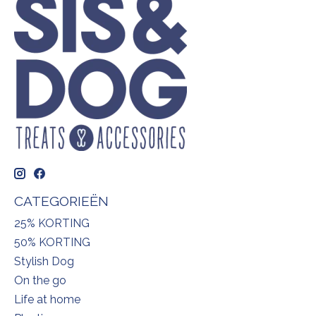
CATEGORIEËN
25% KORTING
50% KORTING
Stylish Dog
On the go
Life at home