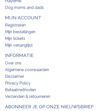
Playtime
Dog moms and dads
MIJN ACCOUNT
Registreren
Mijn bestellingen
Mijn tickets
Mijn verlanglijst
INFORMATIE
Over ons
Algemene voorwaarden
Disclaimer
Privacy Policy
Betaalmethoden
Verzenden & retourneren
ABONNEER JE OP ONZE NIEUWSBRIEF