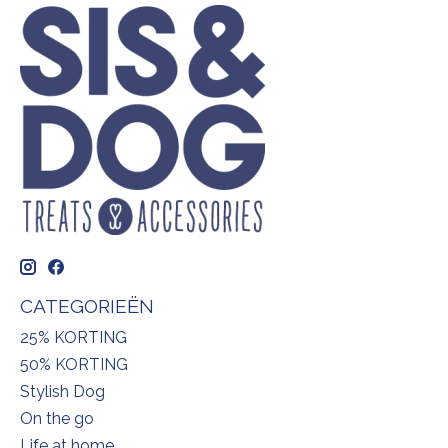
CATEGORIEËN
25% KORTING
50% KORTING
Stylish Dog
On the go
Life at home