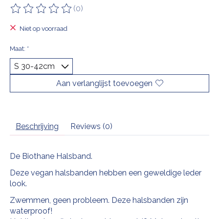
(0)
De beoordeling van dit product is
0
van de 5
Niet op voorraad
Maat:
*
Aan verlanglijst toevoegen
Beschrijving
Reviews (0)
De Biothane Halsband.
Deze vegan halsbanden hebben een geweldige leder
look.
Zwemmen, geen probleem. Deze halsbanden zijn
waterproof!