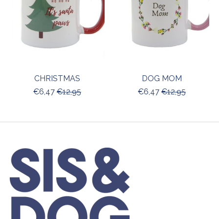
CHRISTMAS
DOG MOM
€6,47
€12,95
€6,47
€12,95