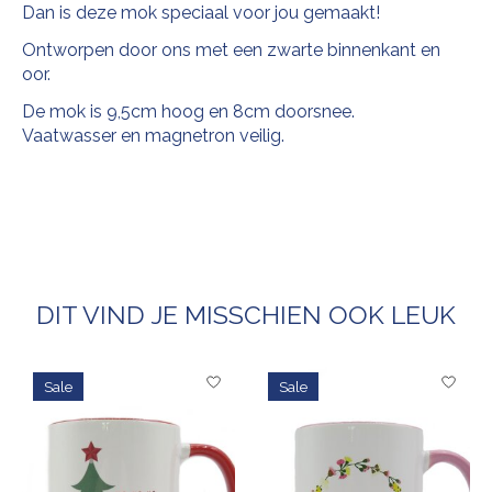
Dan is deze mok speciaal voor jou gemaakt!
Ontworpen door ons met een zwarte binnenkant en
oor.
De mok is 9,5cm hoog en 8cm doorsnee.
Vaatwasser en magnetron veilig.
DIT VIND JE MISSCHIEN OOK LEUK
Items van productcarrousel
Sale
Sale