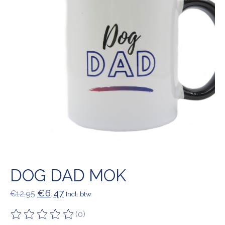
DOG DAD MOK
€6,47
€12,95
Incl. btw
(0)
De beoordeling van dit product is
0
van de 5