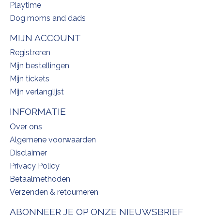
Playtime
Dog moms and dads
MIJN ACCOUNT
Registreren
Mijn bestellingen
Mijn tickets
Mijn verlanglijst
INFORMATIE
Over ons
Algemene voorwaarden
Disclaimer
Privacy Policy
Betaalmethoden
Verzenden & retourneren
ABONNEER JE OP ONZE NIEUWSBRIEF