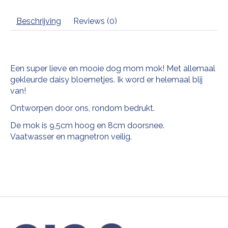
Beschrijving
Reviews (0)
Een super lieve en mooie dog mom mok! Met allemaal
gekleurde daisy bloemetjes. Ik word er helemaal blij
van!
Ontworpen door ons, rondom bedrukt.
De mok is 9,5cm hoog en 8cm doorsnee.
Vaatwasser en magnetron veilig.