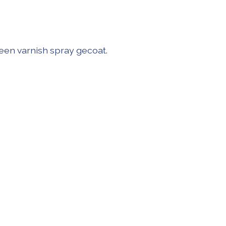
een varnish spray gecoat.