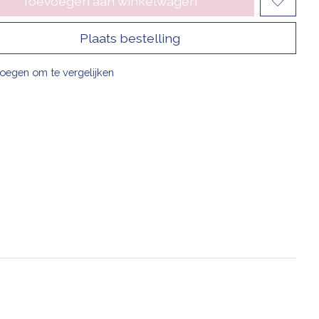
Toevoegen aan winkelwagen
Plaats bestelling
oegen om te vergelijken