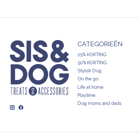
CATEGORIEËN
25% KORTING
50% KORTING
Stylish Dog
On the go
Life at home
Playtime
Dog moms and dads