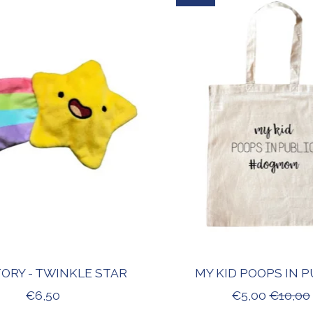
ORY - TWINKLE STAR
MY KID POOPS IN P
€6,50
€5,00
€10,00