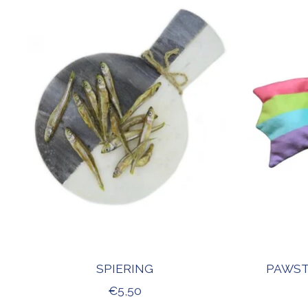
SPIERING
PAWST
€5,50