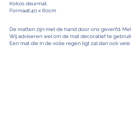
Kokos deurmat.
Formaat:40 x 60cm
De matten zijn met de hand door ons geverfd. Met
Wij adviseren wel om de mat decoratief te gebrui
Een mat die in de volle regen ligt zal dan ook vele 
Items van productcarrousel