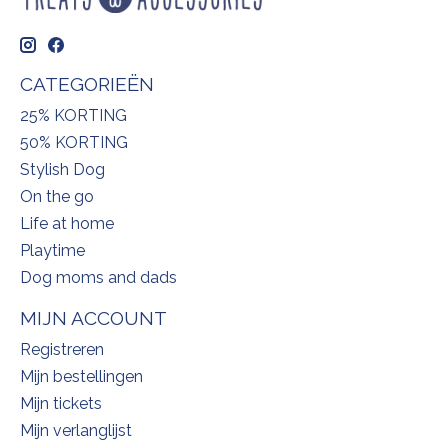
CATEGORIEËN
25% KORTING
50% KORTING
Stylish Dog
On the go
Life at home
Playtime
Dog moms and dads
MIJN ACCOUNT
Registreren
Mijn bestellingen
Mijn tickets
Mijn verlanglijst