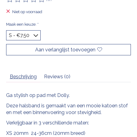
De beoordeling van dit product is
0
van de 5
Niet op voorraad
Maak een keuze:
*
Aan verlanglijst toevoegen
Beschrijving
Reviews (0)
Ga stylish op pad met Dolly.
Deze halsband is gemaakt van een mooie katoen stof
en met een binnenvoering voor stevigheid.
Verkrijgbaar in 3 verschillende maten:
XS 20mm 24-36cm (20mm breed)