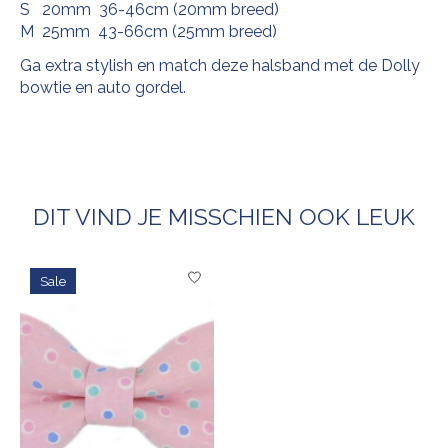
S 20mm 36-46cm (20mm breed)
M 25mm 43-66cm (25mm breed)
Ga extra stylish en match deze halsband met de Dolly
bowtie en auto gordel.
DIT VIND JE MISSCHIEN OOK LEUK
Items van productcarrousel
Sale