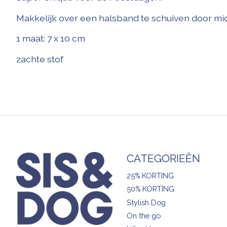
Makkelijk over een halsband te schuiven door mid
1 maat: 7 x 10 cm
zachte stof
CATEGORIEËN
25% KORTING
50% KORTING
Stylish Dog
On the go