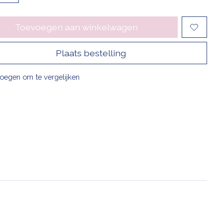
Toevoegen aan winkelwagen
Plaats bestelling
oegen om te vergelijken