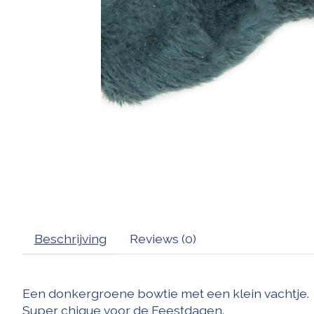
Beschrijving
Reviews (0)
Een donkergroene bowtie met een klein vachtje.
Super chique voor de Feestdagen.