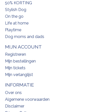
50% KORTING
Stylish Dog
On the go
Life at home
Playtime
Dog moms and dads
MIJN ACCOUNT
Registreren
Mijn bestellingen
Mijn tickets
Mijn verlanglijst
INFORMATIE
Over ons
Algemene voorwaarden
Disclaimer