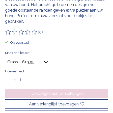
van uw hond. Het prachtige bloemen design met
goede opstaande randen geven extra plezier aan uw
hond. Perfect om rauw vlees of voor brokjes te
gebruiken.
(0)
De beoordeling van dit product is
0
van de 5
Op voorraad
Maak een keuze:
*
Hoeveelheid:
Toevoegen aan winkelwagen
Aan verlanglijst toevoegen