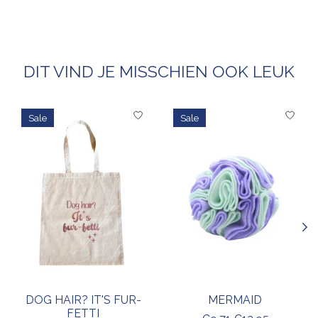
DIT VIND JE MISSCHIEN OOK LEUK
Items van productcarrousel
Sale
Sale
DOG HAIR? IT'S FUR-
MERMAID
FETTI