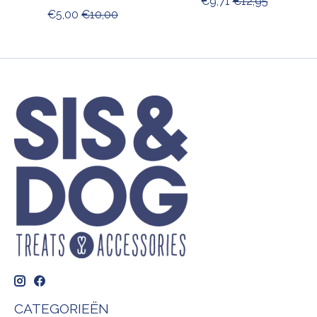
€9,71
€12,95
€5,00
€10,00
CATEGORIEËN