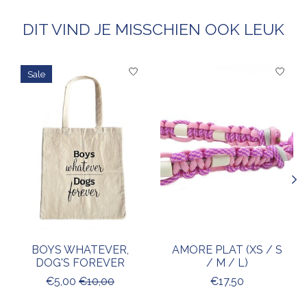
DIT VIND JE MISSCHIEN OOK LEUK
Items van productcarrousel
Sale
BOYS WHATEVER,
AMORE PLAT (XS / S
DOG'S FOREVER
/ M / L)
€5,00
€10,00
€17,50