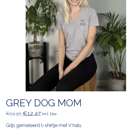
GREY DOG MOM
€12,47
€24,95
Incl. btw
Grijs gemeleerd t-shirtje met V hals.