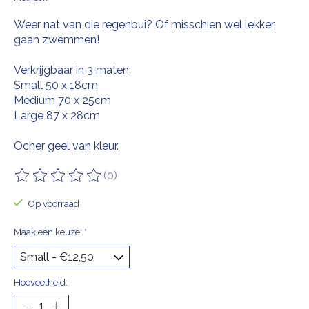
Weer nat van die regenbui? Of misschien wel lekker
gaan zwemmen!
Verkrijgbaar in 3 maten:
Small 50 x 18cm
Medium 70 x 25cm
Large 87 x 28cm
Ocher geel van kleur.
(0)
De beoordeling van dit product is
0
van de 5
Op voorraad
Maak een keuze:
*
Hoeveelheid: