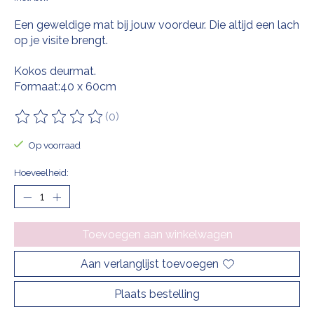
Een geweldige mat bij jouw voordeur. Die altijd een lach
op je visite brengt.
Kokos deurmat.
Formaat:40 x 60cm
(0)
De beoordeling van dit product is
0
van de 5
Op voorraad
Hoeveelheid:
Toevoegen aan winkelwagen
Aan verlanglijst toevoegen
Plaats bestelling