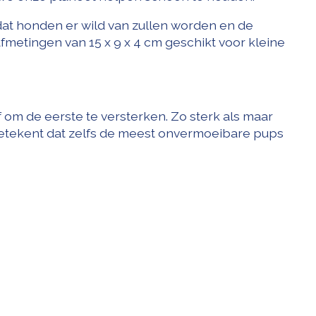
 dat honden er wild van zullen worden en de
 afmetingen van 15 x 9 x 4 cm geschikt voor kleine
f om de eerste te versterken. Zo sterk als maar
t betekent dat zelfs de meest onvermoeibare pups