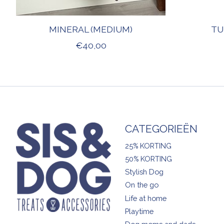
MINERAL (MEDIUM)
TU
€40,00
CATEGORIEËN
25% KORTING
50% KORTING
Stylish Dog
On the go
Life at home
Playtime