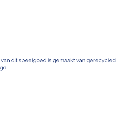
g van dit speelgoed is gemaakt van gerecycled
gd.