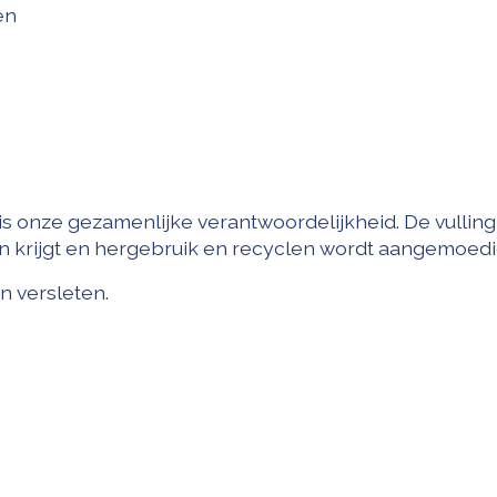
en
 is onze gezamenlijke verantwoordelijkheid. De vullin
en krijgt en hergebruik en recyclen wordt aangemoedi
en versleten.