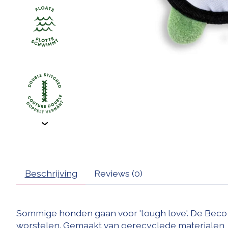
Beschrijving
Reviews (0)
Sommige honden gaan voor 'tough love'. De Beco R
worstelen. Gemaakt van gerecyclede materialen,