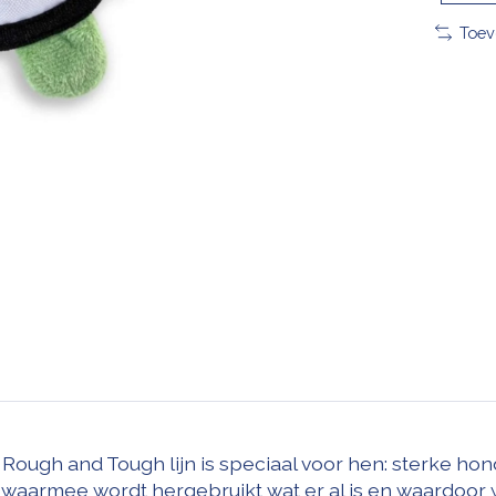
Toev
ough and Tough lijn is speciaal voor hen: sterke hon
 waarmee wordt hergebruikt wat er al is en waardoor