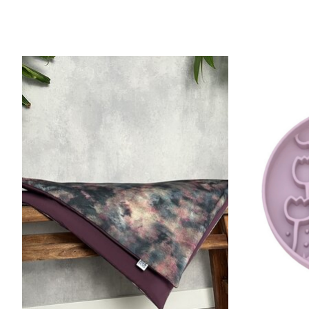
Items van productcarrousel