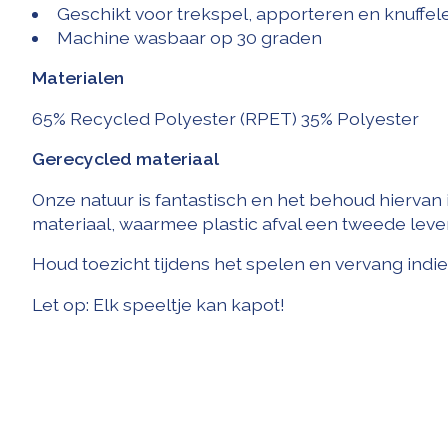
Geschikt voor trekspel, apporteren en knuffel
Machine wasbaar op 30 graden
Materialen
65% Recycled Polyester (RPET) 35% Polyester
Gerecycled materiaal
Onze natuur is fantastisch en het behoud hiervan
materiaal, waarmee plastic afval een tweede lev
Houd toezicht tijdens het spelen en vervang indi
Let op: Elk speeltje kan kapot!