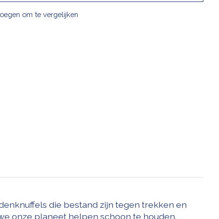
oegen om te vergelijken
denknuffels die bestand zijn tegen trekken en
 we onze planeet helpen schoon te houden.