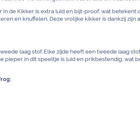
n de Kikker is extra luid en bijt-proof, wat betekent
ren en knuffelen. Deze vrolijke kikker is dankzij zijn
tweede laag stof. Elke zijde heeft een tweede laag sto
e pieper in dit speeltje is luid en prikbestendig, wa
rog: