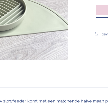
Toev
w slowfeeder komt met een matchende halve maan pla