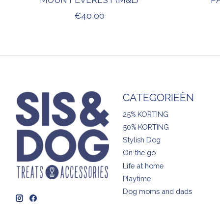
€40,00
CATEGORIEËN
25% KORTING
50% KORTING
Stylish Dog
On the go
Life at home
Playtime
Dog moms and dads