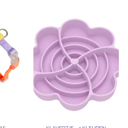
AS
KLAVERTJE - 4 KLEUREN