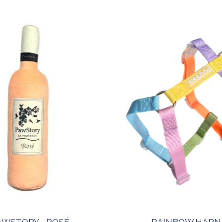
AWSTORY - ROSÉ
RAINBOW HARN