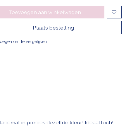
Toevoegen aan winkelwagen
Plaats bestelling
oegen om te vergelijken
cemat in precies dezelfde kleur! Ideaal toch!