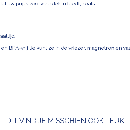
at uw pups veel voordelen biedt, zoals:
aaltijd
 en BPA-vrij. Je kunt ze in de vriezer, magnetron en v
DIT VIND JE MISSCHIEN OOK LEUK