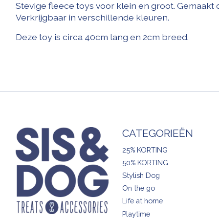
Stevige fleece toys voor klein en groot. Gemaakt d
Verkrijgbaar in verschillende kleuren.
Deze toy is circa 40cm lang en 2cm breed.
CATEGORIEËN
25% KORTING
50% KORTING
Stylish Dog
On the go
Life at home
Playtime