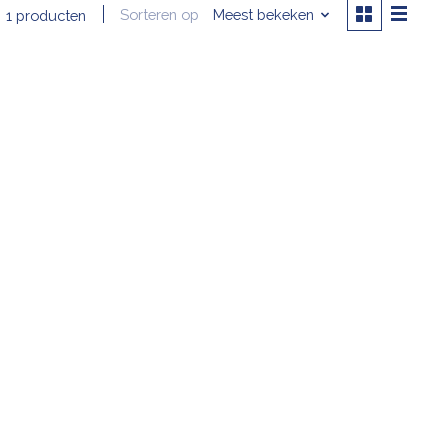
Sorteren op
Meest bekeken
1 producten