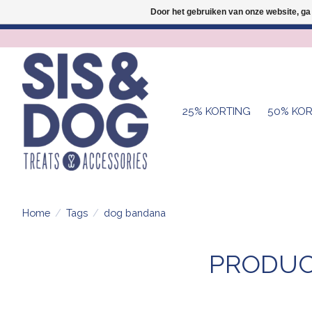
Door het gebruiken van onze website, ga
25% KORTING
50% KOR
Home
/
Tags
/
dog bandana
PRODUC