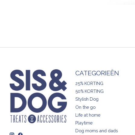
CATEGORIEËN
25% KORTING
50% KORTING
Stylish Dog
On the go
Life at home
Playtime
Dog moms and dads