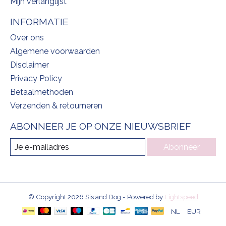
Mijn verlanglijst
INFORMATIE
Over ons
Algemene voorwaarden
Disclaimer
Privacy Policy
Betaalmethoden
Verzenden & retourneren
ABONNEER JE OP ONZE NIEUWSBRIEF
Abonneer
© Copyright 2026 Sis and Dog - Powered by
Lightspeed
NL
EUR