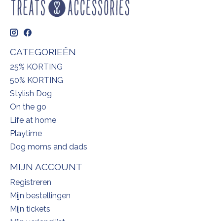
CATEGORIEËN
25% KORTING
50% KORTING
Stylish Dog
On the go
Life at home
Playtime
Dog moms and dads
MIJN ACCOUNT
Registreren
Mijn bestellingen
Mijn tickets