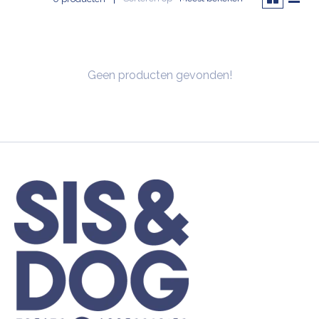
Geen producten gevonden!