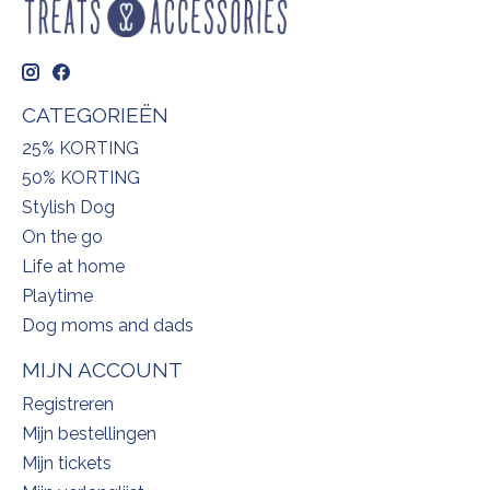
CATEGORIEËN
25% KORTING
50% KORTING
Stylish Dog
On the go
Life at home
Playtime
Dog moms and dads
MIJN ACCOUNT
Registreren
Mijn bestellingen
Mijn tickets