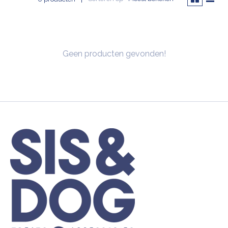
Geen producten gevonden!