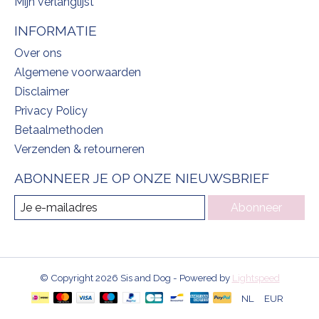
Mijn verlanglijst
INFORMATIE
Over ons
Algemene voorwaarden
Disclaimer
Privacy Policy
Betaalmethoden
Verzenden & retourneren
ABONNEER JE OP ONZE NIEUWSBRIEF
Abonneer
© Copyright 2026 Sis and Dog - Powered by
Lightspeed
NL
EUR