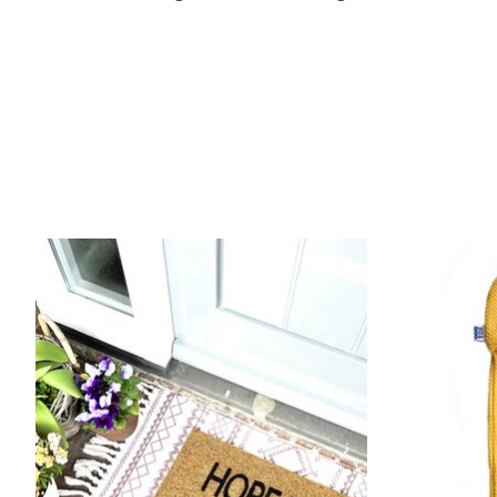
Items van productcarrousel