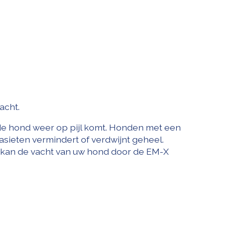
acht.
de hond weer op pijl komt. Honden met een
asieten vermindert of verdwijnt geheel.
 kan de vacht van uw hond door de EM-X