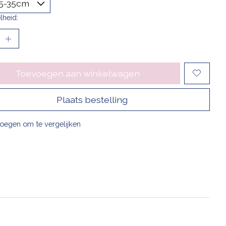
lheid:
Toevoegen aan winkelwagen
Plaats bestelling
oegen om te vergelijken