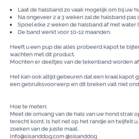
Laat de halsband zo vaak mogelijk om bij uw hu
Na ongeveer 2 a 3 weken zal de halsband pas
Spoel elke 2 weken de halsband af met water
De band werkt voor 10-12 maanden.
Heeft u een pup die alles probeerd kapot te bijte
wachten met dit product.
Mochten er deeltjes van de tekenband worden afgeb
Het kan ook altijd gebeuren dat een kraal kapot g
een gebruiksvoorwerp en dit breken valt niet ond
Hoe te meten:
Meet de omvang van de hals van uw hond strak op,
terecht komt. Is het net op het randje en twijfelt
zoeken van de juiste maat.
Info@sisanddog.com
@sisanddog