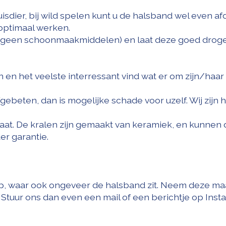
isdier, bij wild spelen kunt u de halsband wel even a
 optimaal werken.
 (geen schoonmaakmiddelen) en laat deze goed drog
n en het veelste interressant vind wat er om zijn/haar
eten, dan is mogelijke schade voor uzelf. Wij zijn hi
aat. De kralen zijn gemaakt van keramiek, en kunnen 
er garantie.
 waar ook ongeveer de halsband zit. Neem deze maat e
 u. Stuur ons dan even een mail of een berichtje op Ins