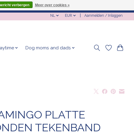
bericht verbergen
Meer over cookies »
NL
EUR
Aanmelden / Inloggen
laytime
Dog moms and dads
AMINGO PLATTE
NDEN TEKENBAND