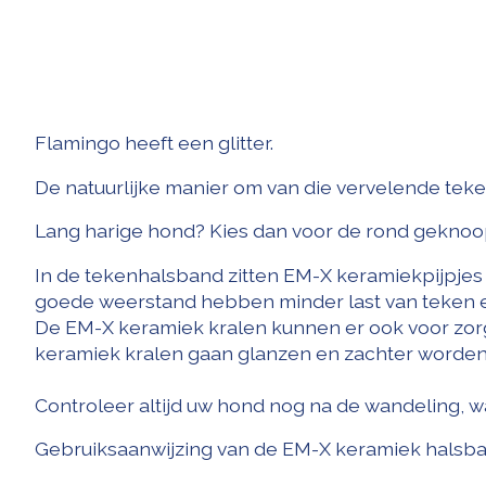
Flamingo heeft een glitter.
De natuurlijke manier om van die vervelende tek
Lang harige hond? Kies dan voor de rond geknoopt
In de tekenhalsband zitten EM-X keramiekpijpjes
goede weerstand hebben minder last van teken en
De EM-X keramiek kralen kunnen er ook voor zor
keramiek kralen gaan glanzen en zachter worden
Controleer altijd uw hond nog na de wandeling, 
Gebruiksaanwijzing van de EM-X keramiek halsb