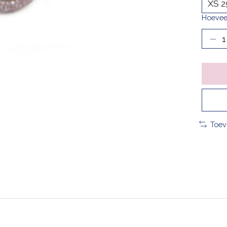
Hoevee
Toev