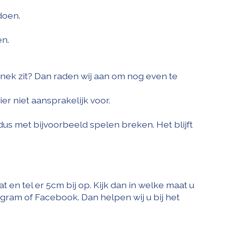
fdoen.
en.
 nek zit? Dan raden wij aan om nog even te
er niet aansprakelijk voor.
dus met bijvoorbeeld spelen breken. Het blijft
n tel er 5cm bij op. Kijk dan in welke maat u
tagram of Facebook. Dan helpen wij u bij het