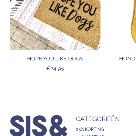
HOPE YOU LIKE DOGS
HOND
€24,95
CATEGORIEËN
25% KORTING