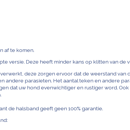
en af te komen.
e versie. Deze heeft minder kans op klitten van de v
 verwerkt, deze zorgen ervoor dat de weerstand van 
 andere parasieten. Het aantal teken en andere par
gen dat uw hond evenwichtiger en rustiger word. Ook
.
want de halsband geeft geen 100% garantie.
and: